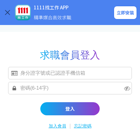
求職登入/註冊
企業求才
1111找工作 APP
立即安裝
精準媒合高效求職
求職會員登入
登入
|
加入會員
忘記密碼