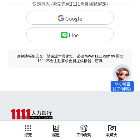
快速登入 (需先完成1111會員帳號綁定)
Google
Line
為保障帳號安全，請確認本頁網址，必須 www.1111.com.tw 開頭
1111不會主動要求會員提供帳號、密碼
求職
總覽
履歷
工作配對
收藏夾