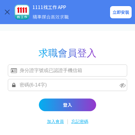
求職登入/註冊
企業求才
1111找工作 APP
立即安裝
精準媒合高效求職
求職會員登入
登入
|
加入會員
忘記密碼