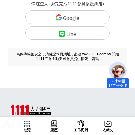
快速登入 (需先完成1111會員帳號綁定)
Google
Line
為保障帳號安全，請確認本頁網址，必須 www.1111.com.tw 開頭
1111不會主動要求會員提供帳號、密碼
求職
總覽
履歷
工作配對
收藏夾