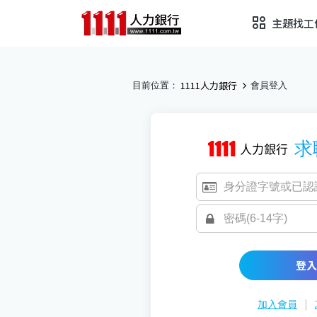
主題找工
1111人力銀行
目前位置：
會員登入
求
登入
|
加入會員