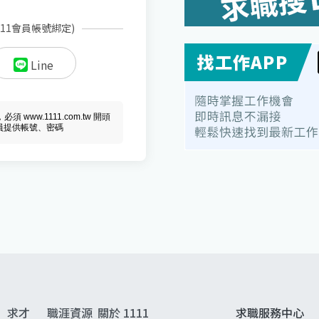
111會員帳號綁定)
Line
ww.1111.com.tw 開頭
會員提供帳號、密碼
求才
職涯資源
關於 1111
求職服務中心