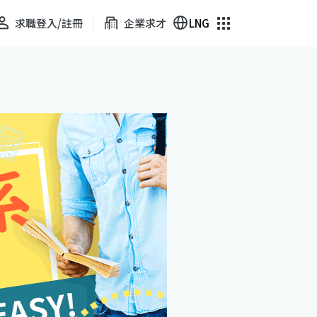
求職登入/註冊
企業求才
LNG