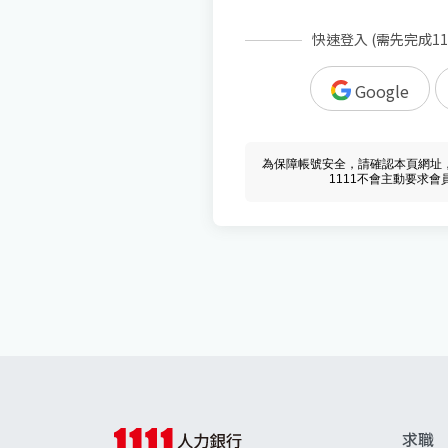
快速登入 (需先完成1
Google
為保障帳號安全，請確認本頁網址，必須 w
1111不會主動要求
求職