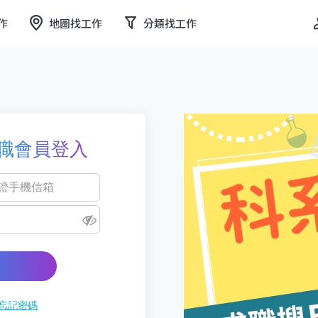
作
地圖找工作
分類找工作
職會員登入
忘記密碼