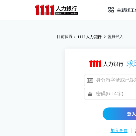
主題找工
1111人力銀行
目前位置：
會員登入
求
登入
|
加入會員