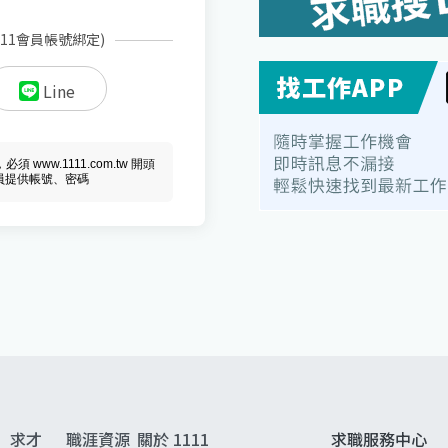
111會員帳號綁定)
Line
ww.1111.com.tw 開頭
會員提供帳號、密碼
求才
職涯資源
關於 1111
求職服務中心