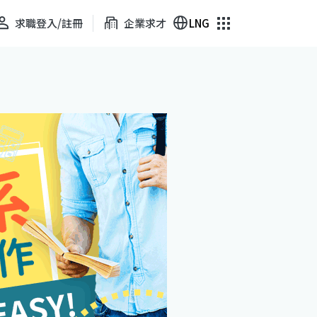
求職登入/註冊
企業求才
LNG