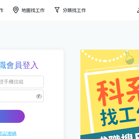
作
地圖找工作
分類找工作
職會員登入
忘記密碼