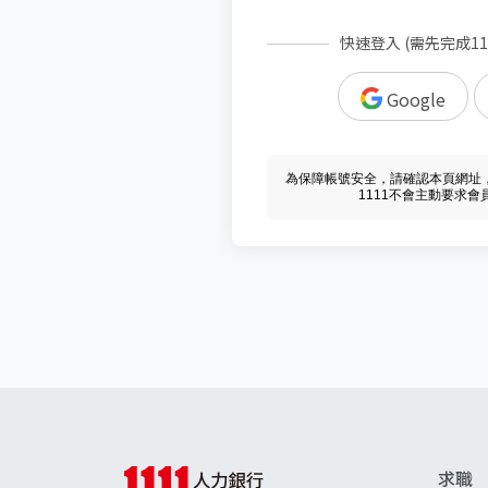
快速登入 (需先完成1
Google
為保障帳號安全，請確認本頁網址，必須 w
1111不會主動要求
求職