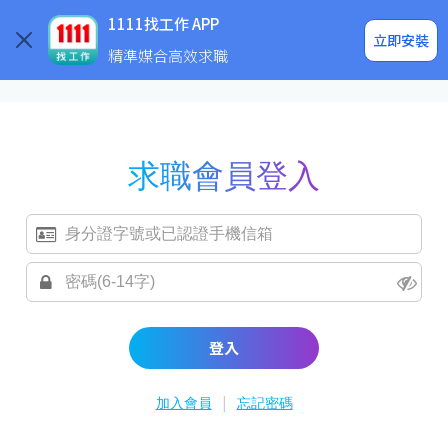
求職登入/註冊
企業求才
1111找工作 APP
立即安裝
精準媒合高效求職
求職會員登入
登入
|
加入會員
忘記密碼