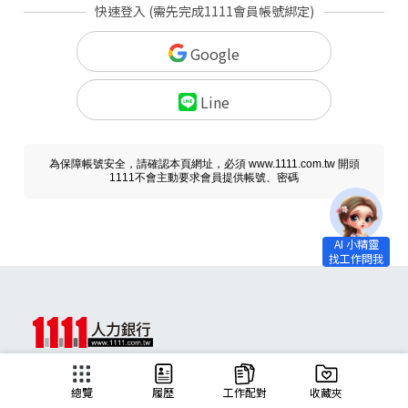
快速登入 (需先完成1111會員帳號綁定)
Google
Line
為保障帳號安全，請確認本頁網址，必須 www.1111.com.tw 開頭
1111不會主動要求會員提供帳號、密碼
求職
總覽
履歷
工作配對
收藏夾