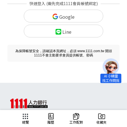
快速登入 (需先完成1111會員帳號綁定)
Google
Line
為保障帳號安全，請確認本頁網址，必須 www.1111.com.tw 開頭
1111不會主動要求會員提供帳號、密碼
求職
總覽
履歷
工作配對
收藏夾