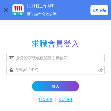
求職登入/註冊
企業求才
1111找工作 APP
立即安裝
精準媒合高效求職
求職會員登入
登入
|
加入會員
忘記密碼