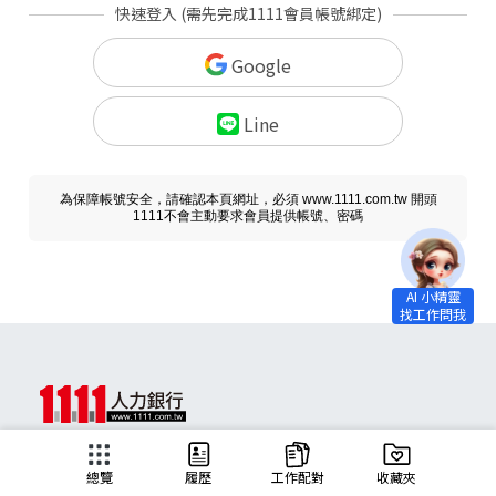
快速登入 (需先完成1111會員帳號綁定)
Google
Line
為保障帳號安全，請確認本頁網址，必須 www.1111.com.tw 開頭
1111不會主動要求會員提供帳號、密碼
求職
總覽
履歷
工作配對
收藏夾