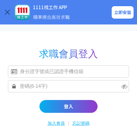
求職登入/註冊
企業求才
1111找工作 APP
立即安裝
精準媒合高效求職
求職會員登入
登入
|
加入會員
忘記密碼