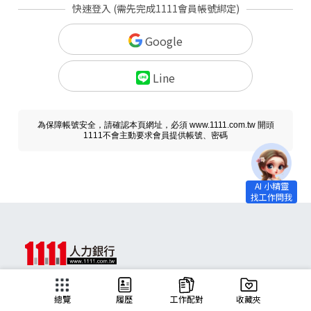
快速登入 (需先完成1111會員帳號綁定)
Google
Line
為保障帳號安全，請確認本頁網址，必須 www.1111.com.tw 開頭
1111不會主動要求會員提供帳號、密碼
求職
總覽
履歷
工作配對
收藏夾