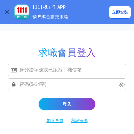
求職登入/註冊
企業求才
1111找工作 APP
立即安裝
精準媒合高效求職
求職會員登入
登入
|
加入會員
忘記密碼