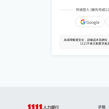
快速登入 (需先完成1
Google
為保障帳號安全，請確認本頁網址，必須 w
1111不會主動要求
求職