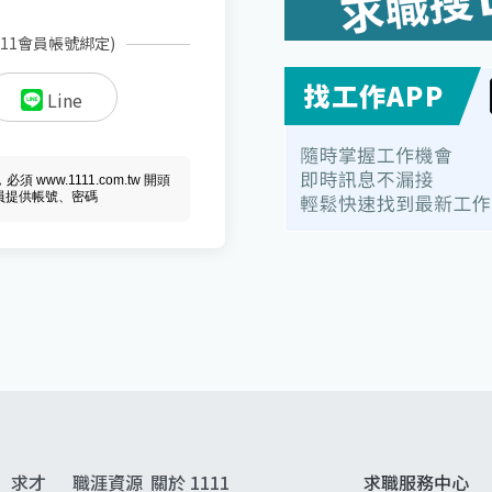
111會員帳號綁定)
Line
ww.1111.com.tw 開頭
會員提供帳號、密碼
求才
職涯資源
關於 1111
求職服務中心