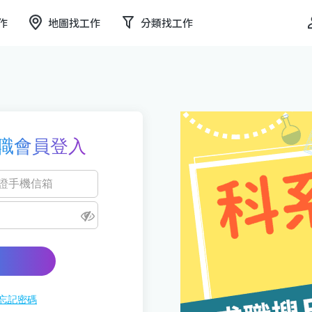
作
地圖找工作
分類找工作
職會員登入
忘記密碼