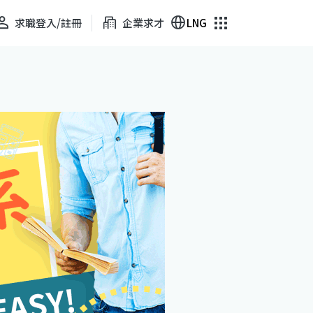
求職登入/註冊
企業求才
LNG