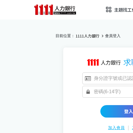
主題找工
1111人力銀行
目前位置：
會員登入
求
登入
|
加入會員