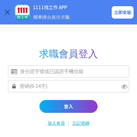
求職登入/註冊
企業求才
1111找工作 APP
立即安裝
精準媒合高效求職
求職會員登入
登入
|
加入會員
忘記密碼