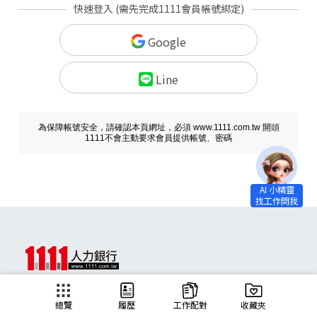
快速登入 (需先完成1111會員帳號綁定)
Google
Line
為保障帳號安全，請確認本頁網址，必須 www.1111.com.tw 開頭
1111不會主動要求會員提供帳號、密碼
求職
總覽
履歷
工作配對
收藏夾