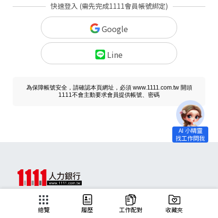
快速登入 (需先完成1111會員帳號綁定)
Google
Line
為保障帳號安全，請確認本頁網址，必須 www.1111.com.tw 開頭
1111不會主動要求會員提供帳號、密碼
求職
總覽
履歷
工作配對
收藏夾