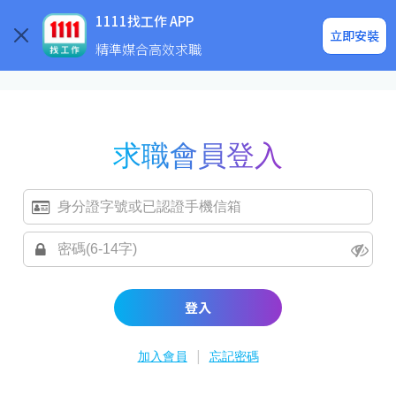
求職登入/註冊
企業求才
1111找工作 APP
立即安裝
精準媒合高效求職
求職會員登入
登入
|
加入會員
忘記密碼