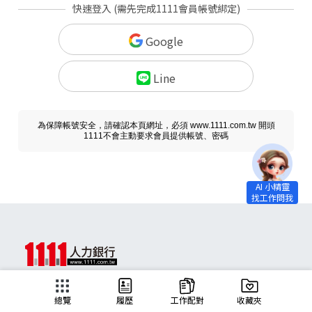
快速登入 (需先完成1111會員帳號綁定)
Google
Line
為保障帳號安全，請確認本頁網址，必須 www.1111.com.tw 開頭
1111不會主動要求會員提供帳號、密碼
求職
總覽
履歷
工作配對
收藏夾