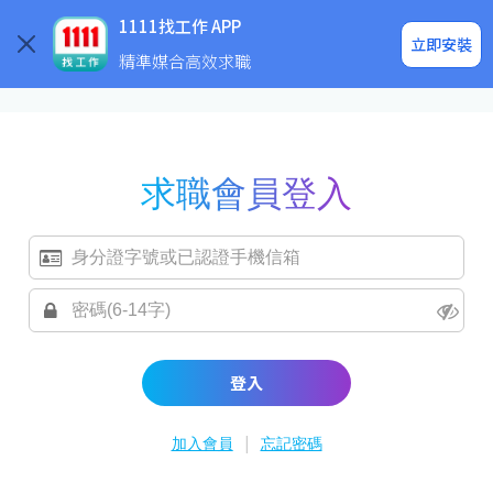
求職登入/註冊
企業求才
1111找工作 APP
立即安裝
精準媒合高效求職
求職會員登入
登入
|
加入會員
忘記密碼